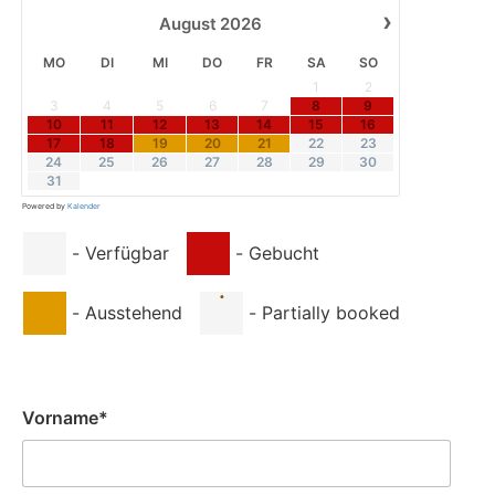
›
August
2026
MO
DI
MI
DO
FR
SA
SO
1
2
3
4
5
6
7
8
9
10
11
12
13
14
15
16
17
18
19
20
21
22
23
24
25
26
27
28
29
30
31
Powered by
Kalender
-
Verfügbar
-
Gebucht
·
-
Ausstehend
-
Partially booked
Vorname*