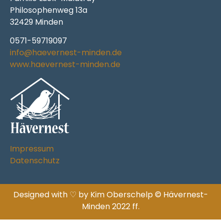
Philosophenweg 13a
32429 Minden
0571-59719097
info@haevernest-minden.de
www.haevernest-minden.de
Impressum
Datenschutz
Designed with ♡ by Kim Oberschelp © Hävernest-
Minden 2022 ff.