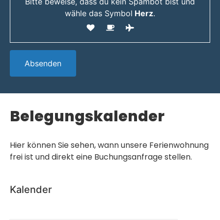
Bitte beweise, dass du kein Spambot bist und
wähle das Symbol
Herz
.
Belegungskalender
Hier können Sie sehen, wann unsere Ferienwohnung
frei ist und direkt eine Buchungsanfrage stellen.
Kalender