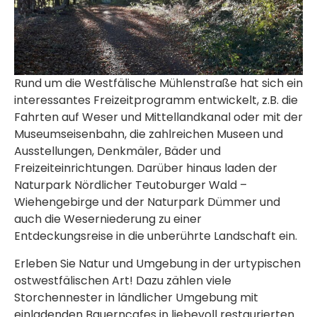
Rund um die Westfälische Mühlenstraße hat sich ein
interessantes Freizeitprogramm entwickelt, z.B. die
Fahrten auf Weser und Mittellandkanal oder mit der
Museumseisenbahn, die zahlreichen Museen und
Ausstellungen, Denkmäler, Bäder und
Freizeiteinrichtungen. Darüber hinaus laden der
Naturpark Nördlicher Teutoburger Wald –
Wiehengebirge und der Naturpark Dümmer und
auch die Weserniederung zu einer
Entdeckungsreise in die unberührte Landschaft ein.
Erleben Sie Natur und Umgebung in der urtypischen
ostwestfälischen Art! Dazu zählen viele
Storchennester in ländlicher Umgebung mit
einladenden Bauerncafes in liebevoll restaurierten